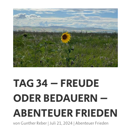
TAG 34 – FREUDE
ODER BEDAUERN –
ABENTEUER FRIEDEN
von
Gunther Reber
|
Juli 21, 2024
|
Abenteuer Frieden