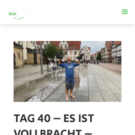
TAG 40 – ES IST
VOLLBRACHT –