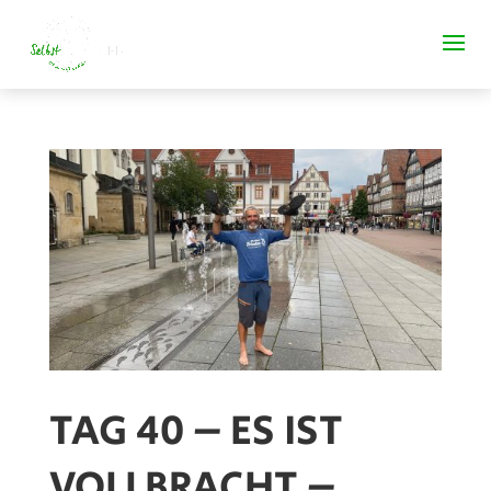
TAG 40 – ES IST
VOLLBRACHT –