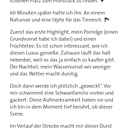
schönen Platz zum Frühstück zu finden. 🌳
60 Minuten später hatte ich ihn. An einem
Natursee und eine Idylle für das Tierreich. 🏞️
Zuerst das erste Highlight, mein Porridge (einen
Grundvorrat habe ich dabei) und einen
Früchtetee. Es ist schon interessant, wie ich
diesen Luxus genieße. Zuhause läuft das halt
nebenbei, weil es das ja einfach zu kaufen gibt.
Der Nachteil, mein Wasservorrat wir weniger
und das Wetter macht durstig.
Doch dann werde ich plötzlich „geweckt“. Vor
mir schwimmt eine Schwanfamilie vorbei und
gackert. Diese Aufmerksamkeit haben sie und
ich bin in dem Moment tief berührt, ob dieser
Szene.
Im Verlauf der Strecke macht mir dieser Durst