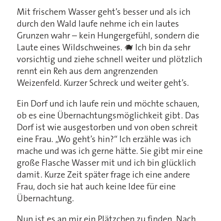
Mit frischem Wasser geht’s besser und als ich
durch den Wald laufe nehme ich ein lautes
Grunzen wahr – kein Hungergefühl, sondern die
Laute eines Wildschweines. 🐗 Ich bin da sehr
vorsichtig und ziehe schnell weiter und plötzlich
rennt ein Reh aus dem angrenzenden
Weizenfeld. Kurzer Schreck und weiter geht’s.
Ein Dorf und ich laufe rein und möchte schauen,
ob es eine Übernachtungsmöglichkeit gibt. Das
Dorf ist wie ausgestorben und von oben schreit
eine Frau. „Wo geht’s hin?“ Ich erzähle was ich
mache und was ich gerne hätte. Sie gibt mir eine
große Flasche Wasser mit und ich bin glücklich
damit. Kurze Zeit später frage ich eine andere
Frau, doch sie hat auch keine Idee für eine
Übernachtung.
Nun ist es an mir ein Plätzchen zu finden. Nach