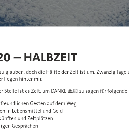
20 – HALBZEIT
zu glauben, doch die Hälfte der Zeit ist um. Zwanzig Tage 
 liegen hinter mir.
r Stelle ist es Zeit, um DANKE 🙏🏻 zu sagen für folgende
n freundlichen Gesten auf dem Weg
en in Lebensmittel und Geld
künften und Zeltplätzen
ligen Gesprächen