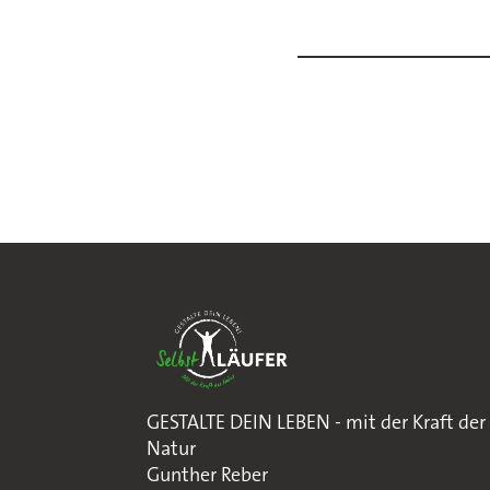
GESTALTE DEIN LEBEN - mit der Kraft der
Natur
Gunther Reber