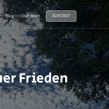
Blog
Über mich
KONTAKT
uer Frieden