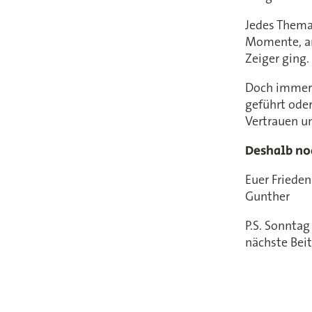
Jedes Thema
Momente, an
Zeiger ging.
Doch immer 
geführt oder
Vertrauen un
Deshalb no
Euer Frieden
Gunther
P.S. Sonnta
nächste Beit