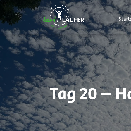
Start
Tag 20 – H