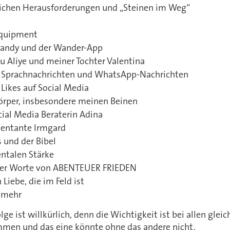
eichen Herausforderungen und „Steinen im Weg“
quipment
ndy und der Wander-App
u Aliye und meiner Tochter Valentina
n Sprachnachrichten und WhatsApp-Nachrichten
 Likes auf Social Media
rper, insbesondere meinen Beinen
ial Media Beraterin Adina
tentante Irmgard
s und der Bibel
ntalen Stärke
 der Worte von ABENTEUER FRIEDEN
Liebe, die im Feld ist
s mehr
lge ist willkürlich, denn die Wichtigkeit ist bei allen gleic
men und das eine könnte ohne das andere nicht.