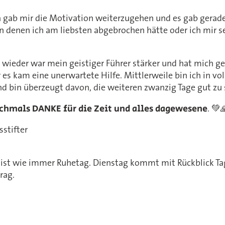
 gab mir die Motivation weiterzugehen und es gab gerad
 denen ich am liebsten abgebrochen hätte oder ich mir se
wieder war mein geistiger Führer stärker und hat mich ge
 es kam eine unerwartete Hilfe. Mittlerweile bin ich in vo
d bin überzeugt davon, die weiteren zwanzig Tage gut zu 
chmals DANKE für die Zeit und alles dagewesene
. 💚
sstifter
g ist wie immer Ruhetag. Dienstag kommt mit Rückblick Ta
rag.