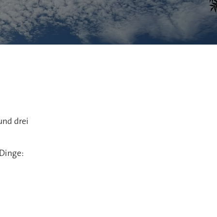
und drei
 Dinge: